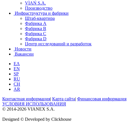
VIAN S.A.
Производство
Инфраструктура и фабрики
Штаб-квартира
Фабрика А
Фабрика B
Фабрика С
Фабрика D
Центр исследований и разработок
Новости
Вакансии
ΕΛ
EN
SP
RU
CH
AR
Контактная информация
|
Карта сайта
|
Финансовая информация
УСЛОВИЯ ИСПОЛЬЗОВАНИЯ
© 2014-2026 VIANEX S.A.
Designed © Developed by Clickhouse