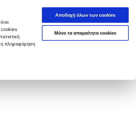
Αποδοχή όλων των cookies
ίναι
 cookies
Μόνο τα απαραίτητα cookies
τατιστική
ερη πληροφόρηση