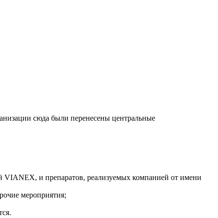
ганизации сюда были перенесены центральные
й VIANEX, и препаратов, реализуемых компанией от имени
прочие мероприятия;
тся.