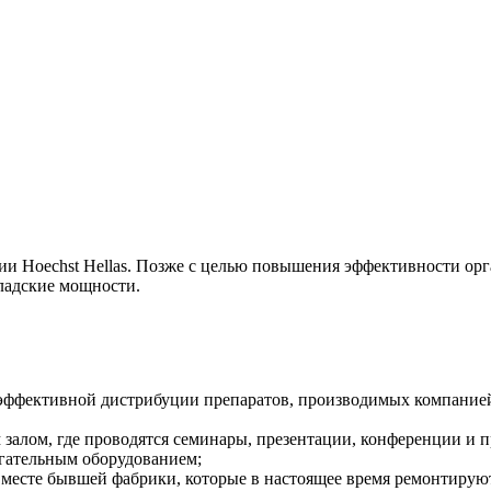
ии Hoechst Hellas. Позже с целью повышения эффективности ор
ладские мощности.
я эффективной дистрибуции препаратов, производимых компание
 залом, где проводятся семинары, презентации, конференции и 
гательным оборудованием;
месте бывшей фабрики, которые в настоящее время ремонтирую