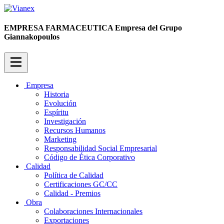
EMPRESA FARMACEUTICA
Empresa del Grupo
Giannakopoulos
Empresa
Historia
Evolución
Espíritu
Investigación
Recursos Humanos
Marketing
Responsabilidad Social Empresarial
Código de Ética Corporativo
Calidad
Política de Calidad
Certificaciones GC/CC
Calidad - Premios
Obra
Colaboraciones Internacionales
Exportaciones