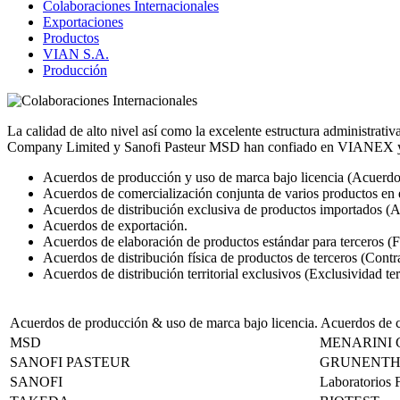
Colaboraciones Internacionales
Exportaciones
Productos
VIAN S.A.
Producción
La calidad de alto nivel así como la excelente estructura administra
Company Limited y Sanofi Pasteur MSD han confiado en VIANEX y ha
Acuerdos de producción y uso de marca bajo licencia (Acuerdos
Acuerdos de comercialización conjunta de varios productos en 
Acuerdos de distribución exclusiva de productos importados (A
Acuerdos de exportación.
Acuerdos de elaboración de productos estándar para terceros (F
Acuerdos de distribución física de productos de terceros (Contrat
Acuerdos de distribución territorial exclusivos (Exclusividad terr
Acuerdos de producción & uso de marca bajo licencia. Acuerdos de c
MSD
MENARINI
SANOFI PASTEUR
GRUNENT
SANOFI
Laboratorios