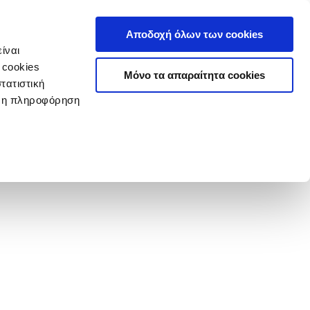
Αποδοχή όλων των cookies
ίναι
 cookies
Μόνο τα απαραίτητα cookies
τατιστική
ερη πληροφόρηση