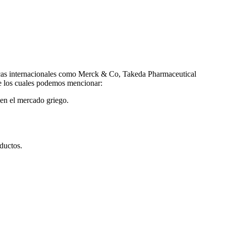
uticas internacionales como Merck & Co, Takeda Pharmaceutical
 los cuales podemos mencionar:
 en el mercado griego.
oductos.