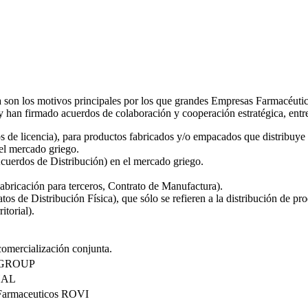
tiva son los motivos principales por los que grandes Empresas Farmacé
n firmado acuerdos de colaboración y cooperación estratégica, entre
 de licencia), para productos fabricados y/o empacados que distribuye
el mercado griego.
cuerdos de Distribución) en el mercado griego.
abricación para terceros, Contrato de Manufactura).
os de Distribución Física), que sólo se refieren a la distribución de pr
itorial).
omercialización conjunta.
 GROUP
HAL
 Farmaceuticos ROVI