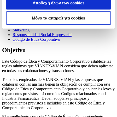
Αποδοχή όλων των cookies
Historia
Evolución
Espíritu
Μόνο τα απαραίτητα cookies
Investigación
Recursos Humanos
Marketing
Responsabilidad Social Empresarial
Código de Ética Corporativo
Objetivo
Este Código de Ética y Comportamiento Corporativo establece las
reglas mínimas que VIANEX-VIAN considera que deben aplicarse
en todas sus colaboraciones y transacciones.
Todos los empleados de VIANEX-VIAN y las empresas que
colaboran con las mismas tienen la obligación de cumplir con este
Código de Ética y Comportamiento Corporativo y aplicar las leyes y
reglamentos previstos, así como los Códigos relacionados con la
Industria Farmacéutica. Deben adoptarse principios y
procedimientos previstos e incluidos en este Código de Ética y
Comportamiento Corporativo.
El cumplimiento con este Código de Ética y Comportamiento