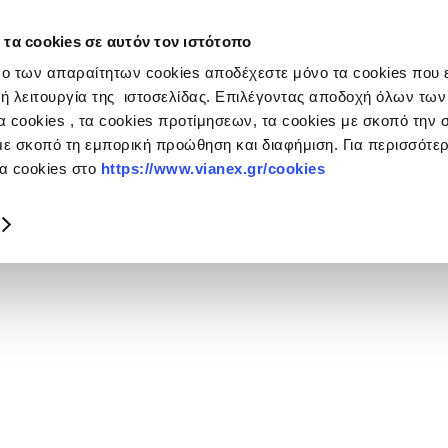
 τα cookies σε αυτόν τον ιστότοπο
ulos
ο των απαραίτητων cookies αποδέχεστε μόνο τα cookies που ε
ή λειτουργία της ιστοσελίδας. Επιλέγοντας αποδοχή όλων των
 cookies , τα cookies προτίμησεων, τα cookies με σκοπό την σ
με σκοπό τη εμπορική προώθηση και διαφήμιση. Για περισσότ
τα cookies στο
https://www.vianex.gr/cookies