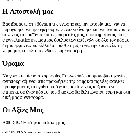
H Αποστολή μας
Βασιζόμαστε στη δύναμη της γνώσης και την ιστορία μας, για να
παράγουμε, να προσφέρουμε, να επεκτείνουμε και να βελτιώνουμε
συνεχώς τα προϊόντα και τις υπηρεσίες μας, υποστηρίζοντας τους
επαγγελματίες υγείας προς όφελος των ασθενών σε όλο τον κόσμο,
δημιουργώντας παράλληλα πρόσθετη αξία για την κοινωνία, τη
χώρα μας και όλα τα ενδιαφερόμενα μέρη.
Όραμα
Να γίνουμε μία από κορυφαίες Ευρωπαϊκές φαρμακοβιομηχανίες,
ανταποκρινόμενοι στις προκλήσεις της ζωής και τις νέες ανάγκες,
προσφέροντας το αγαθό της Υγείας με συνεχώς αυξανόμενη
επιτυχία, σε έναν κόσμο που διαρκώς θα βελτιώνεται, χάρη και στη
δική μας συνεισφορά.
Οι Αξίες Μας
ΑΦΟΣΙΩΣΗ
στην αποστολή μας
ΦΡΟΝΤΙΔΑ
για τους ασθενείς