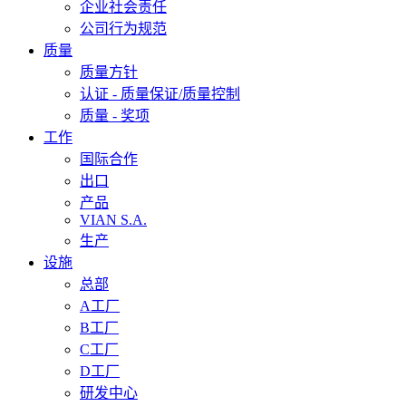
企业社会责任
公司行为规范
质量
质量方针
认证 - 质量保证/质量控制
质量 - 奖项
工作
国际合作
出口
产品
VIAN S.A.
生产
设施
总部
A工厂
B工厂
C工厂
D工厂
研发中心