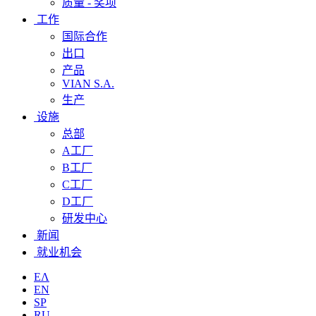
质量 - 奖项
工作
国际合作
出口
产品
VIAN S.A.
生产
设施
总部
A工厂
B工厂
C工厂
D工厂
研发中心
新闻
就业机会
ΕΛ
EN
SP
RU