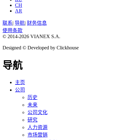
CH
AR
联系
|
导航
|
财务信息
使用条款
© 2014-2026 VIANEX S.A.
Designed © Developed by Clickhouse
导航
主页
公司
历史
未来
公司文化
研究
人力资源
市场营销