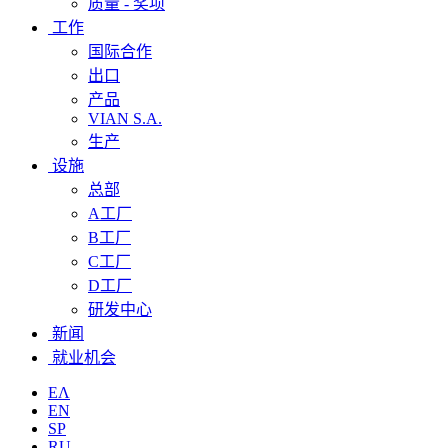
质量 - 奖项
工作
国际合作
出口
产品
VIAN S.A.
生产
设施
总部
A工厂
B工厂
C工厂
D工厂
研发中心
新闻
就业机会
ΕΛ
EN
SP
RU