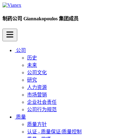
制药公司
Giannakopoulos 集团成员
公司
历史
未来
公司文化
研究
人力资源
市场营销
企业社会责任
公司行为规范
质量
质量方针
认证 - 质量保证/质量控制