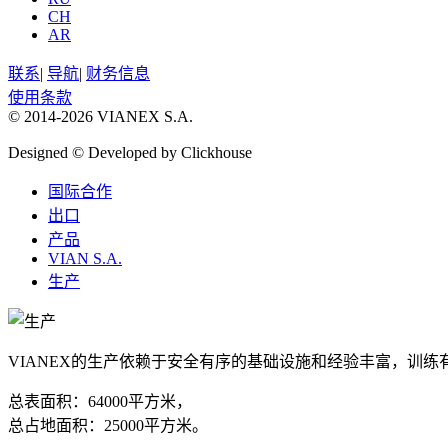
CH
AR
联系
|
导航
|
财务信息
使用条款
© 2014-2026 VIANEX S.A.
Designed © Developed by Clickhouse
国际合作
出口
产品
VIAN S.A.
生产
VIANEX的生产依赖于安全有序的基础设施和经验丰富，训练
总表面积：64000平方米，
总占地面积：25000平方米。