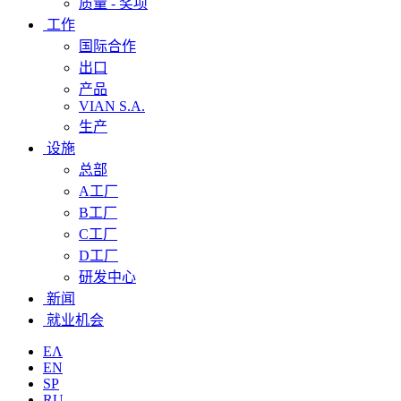
质量 - 奖项
工作
国际合作
出口
产品
VIAN S.A.
生产
设施
总部
A工厂
B工厂
C工厂
D工厂
研发中心
新闻
就业机会
ΕΛ
EN
SP
RU