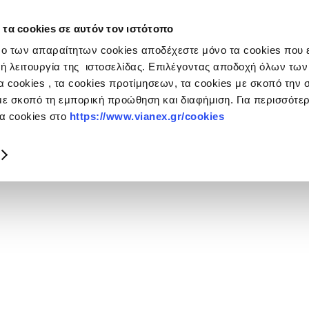
 τα cookies σε αυτόν τον ιστότοπο
ulos Group
ο των απαραίτητων cookies αποδέχεστε μόνο τα cookies που ε
ή λειτουργία της ιστοσελίδας. Επιλέγοντας αποδοχή όλων των
 cookies , τα cookies προτίμησεων, τα cookies με σκοπό την σ
με σκοπό τη εμπορική προώθηση και διαφήμιση. Για περισσότ
τα cookies στο
https://www.vianex.gr/cookies