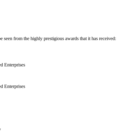
een from the highly prestigious awards that it has received:
d Enterprises
d Enterprises
y