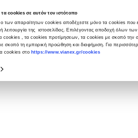
 τα cookies σε αυτόν τον ιστότοπο
ulos Group
ο των απαραίτητων cookies αποδέχεστε μόνο τα cookies που ε
ή λειτουργία της ιστοσελίδας. Επιλέγοντας αποδοχή όλων των
 cookies , τα cookies προτίμησεων, τα cookies με σκοπό την σ
με σκοπό τη εμπορική προώθηση και διαφήμιση. Για περισσότ
τα cookies στο
https://www.vianex.gr/cookies