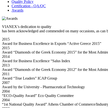
Quality Policy
Certification - QA/QC
Awards
VIANEX’s dedication to quality
has been acknowledged and commended on many occasions, as can be s
2015
Award for Business Excellence in Exports “Active Greece 2015”
2015
Award “Diamonds of the Greek Economy 2015” for the Most Admire
2014
Award for Business Excellence “Salus Index
2013
Award “Diamonds of the Greek Economy 2012” for the Most Admire
2011
Award “True Leaders” ICAP Group
2007
Award by the University - Pharmaceutical Technology
2004
“ECO-Quality Award” Eco Quality Committee
2004
“1st National Quality Award” Athens Chamber of Commerce/Industr